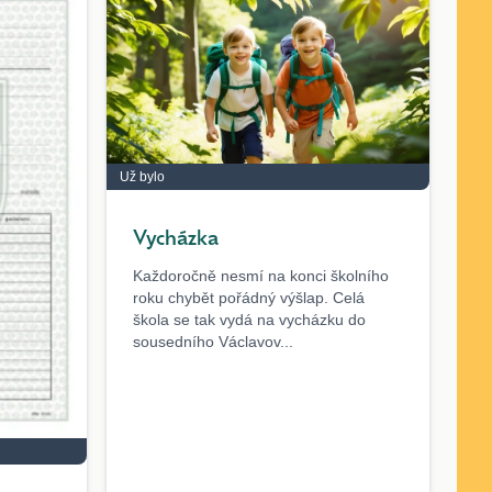
Už bylo
Vycházka
Každoročně nesmí na konci školního
roku chybět pořádný výšlap. Celá
škola se tak vydá na vycházku do
sousedního Václavov...