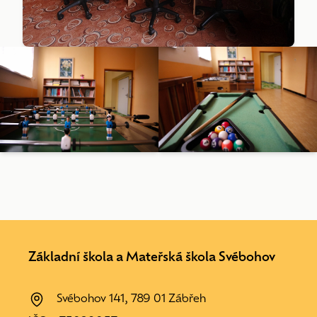
Základní škola a Mateřská škola Svébohov
Svébohov 141, 789 01 Zábřeh