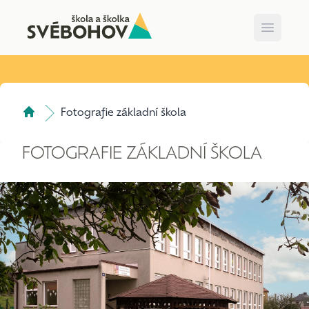
Open m
Fotografie základní škola
FOTOGRAFIE ZÁKLADNÍ ŠKOLA