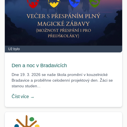
Už bylo
Den a noc v Bradavicích
Dne 19. 3. 2026 se naše škola promění v kouzelnické
Bradavice a proběhne celodenní projektový den. Žáci se
stanou studen...
Číst více →