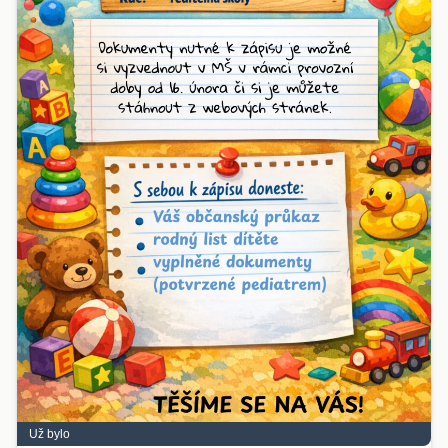
Už bylo