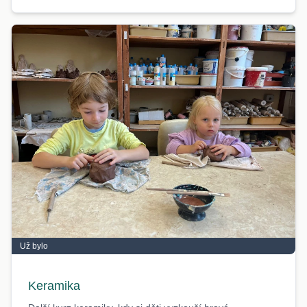
Už bylo
Keramika