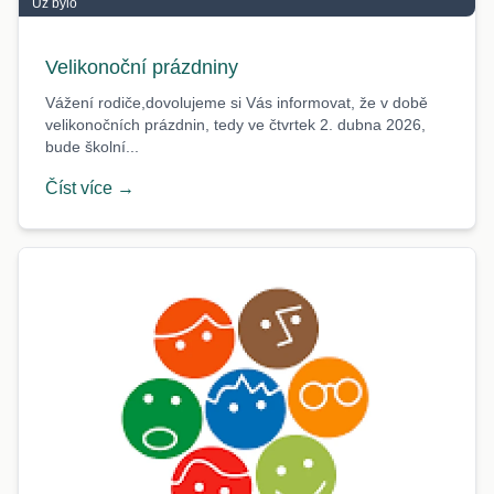
Už bylo
Velikonoční prázdniny
Vážení rodiče,dovolujeme si Vás informovat, že v době
velikonočních prázdnin, tedy ve čtvrtek 2. dubna 2026,
bude školní...
Číst více →