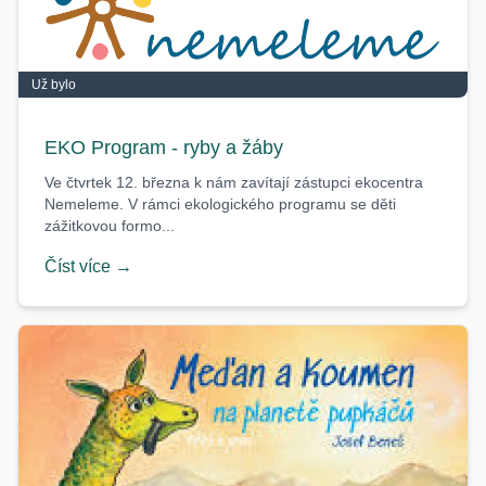
Už bylo
EKO Program - ryby a žáby
Ve čtvrtek 12. března k nám zavítají zástupci ekocentra
Nemeleme. V rámci ekologického programu se děti
zážitkovou formo...
Číst více →