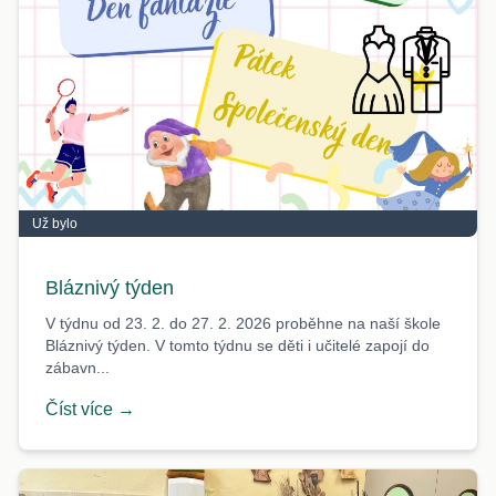
Už bylo
Bláznivý týden
V týdnu od 23. 2. do 27. 2. 2026 proběhne na naší škole
Bláznivý týden. V tomto týdnu se děti i učitelé zapojí do
zábavn...
Číst více →