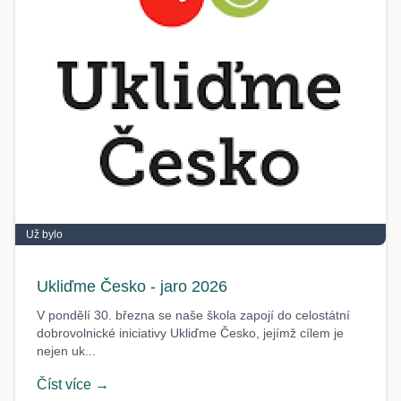
Už bylo
Ukliďme Česko - jaro 2026
V pondělí 30. března se naše škola zapojí do celostátní
dobrovolnické iniciativy Ukliďme Česko, jejímž cílem je
nejen uk...
Číst více →