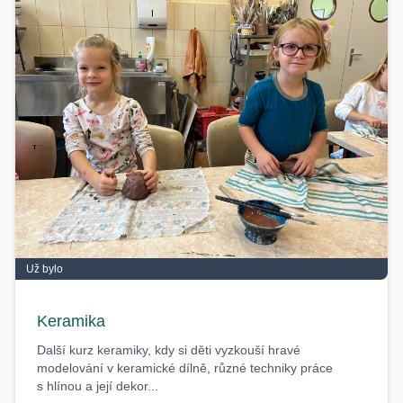
Už bylo
Keramika
Další kurz keramiky, kdy si děti vyzkouší hravé
modelování v keramické dílně, různé techniky práce
s hlínou a její dekor...