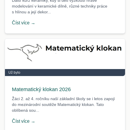
Další kurz keramiky, kdy si děti vyzkouší hravé
modelování v keramické dílně, různé techniky práce
s hlínou a její dekor...
Číst více →
Už bylo
Matematický klokan 2026
Žáci 2. až 4. ročníku naší základní školy se i letos zapojí
do mezinárodní soutěže Matematický klokan. Tato
oblíbená sou...
Číst více →