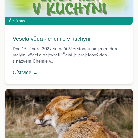
Čeká nás
Veselá věda - chemie v kuchyni
Dne 16. února 2027 se naši žáci stanou na jeden den
malými vědci a objeviteli. Čeká je projektový den
s názvem Chemie v...
Číst více →