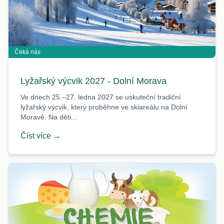
Čeká nás
Lyžařský výcvik 2027 - Dolní Morava
Ve dnech 25.–27. ledna 2027 se uskuteční tradiční
lyžařský výcvik, který proběhne ve skiareálu na Dolní
Moravě. Na děti...
Číst více →