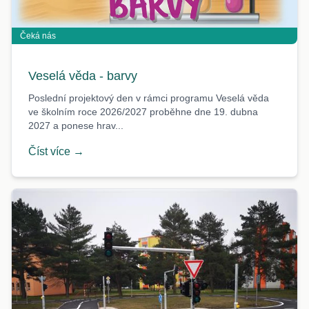
Čeká nás
Veselá věda - barvy
Poslední projektový den v rámci programu Veselá věda
ve školním roce 2026/2027 proběhne dne 19. dubna
2027 a ponese hrav...
Číst více →