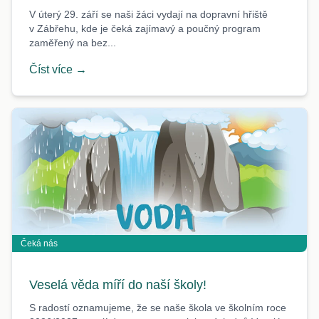
V úterý 29. září se naši žáci vydají na dopravní hřiště
v Zábřehu, kde je čeká zajímavý a poučný program
zaměřený na bez...
Číst více →
Čeká nás
Veselá věda míří do naší školy!
S radostí oznamujeme, že se naše škola ve školním roce