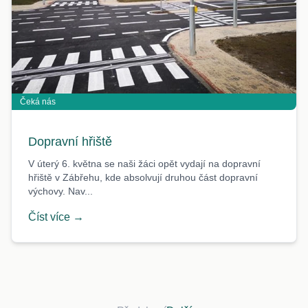
Čeká nás
Dopravní hřiště
V úterý 6. května se naši žáci opět vydají na dopravní
hřiště v Zábřehu, kde absolvují druhou část dopravní
výchovy. Nav...
Číst více →