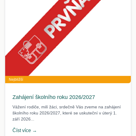
Nejbližší
Zahájení školního roku 2026/2027
Vážení rodiče, milí žáci, srdečně Vás zveme na zahájení
školního roku 2026/2027, které se uskuteční v úterý 1.
září 2026...
Číst více →