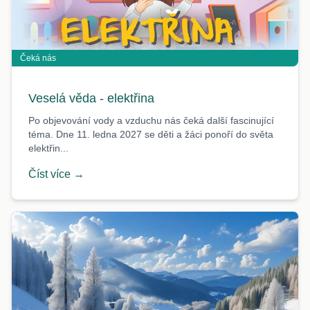
Čeká nás
Veselá věda - elektřina
Po objevování vody a vzduchu nás čeká další fascinující
téma. Dne 11. ledna 2027 se děti a žáci ponoří do světa
elektřin...
Číst více →