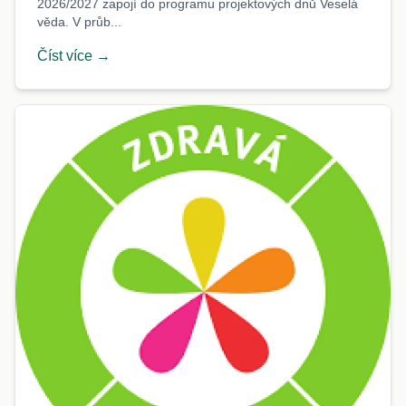
2026/2027 zapojí do programu projektových dnů Veselá
věda. V průb...
Číst více →