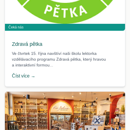
Čeká nás
Zdravá pětka
Ve čtvrtek 15. října navštíví naši školu lektorka
vzdělávacího programu Zdravá pětka, který hravou
a interaktivní formou...
Číst více →