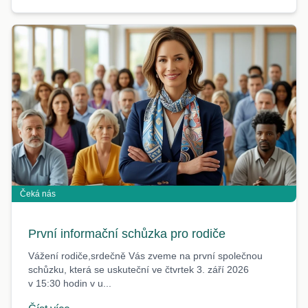
Čeká nás
První informační schůzka pro rodiče
Vážení rodiče,srdečně Vás zveme na první společnou
schůzku, která se uskuteční ve čtvrtek 3. září 2026
v 15:30 hodin v u...