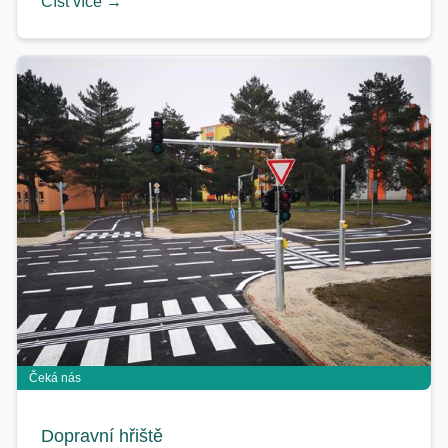
Číst více →
Čeká nás
Dopravní hřiště