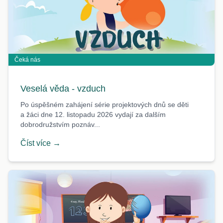
Čeká nás
Veselá věda - vzduch
Po úspěšném zahájení série projektových dnů se děti
a žáci dne 12. listopadu 2026 vydají za dalším
dobrodružstvím poznáv...
Číst více →