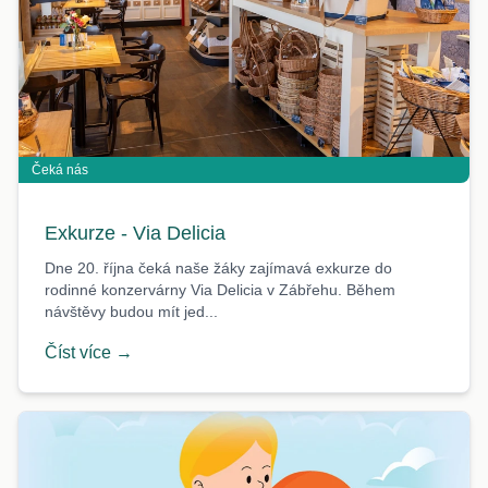
Čeká nás
Exkurze - Via Delicia
Dne 20. října čeká naše žáky zajímavá exkurze do
rodinné konzervárny Via Delicia v Zábřehu. Během
návštěvy budou mít jed...
Číst více →