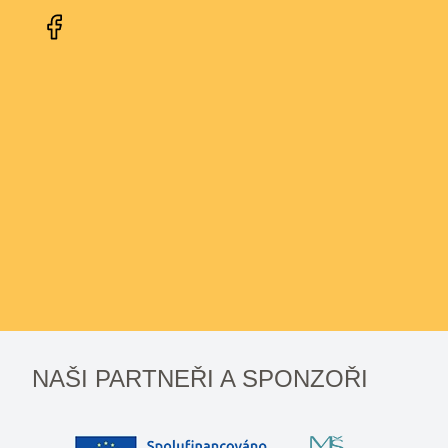
NAŠI PARTNEŘI A SPONZOŘI