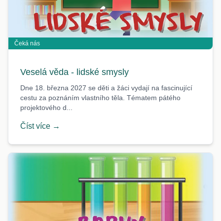
Čeká nás
Veselá věda - lidské smysly
Dne 18. března 2027 se děti a žáci vydají na fascinující
cestu za poznáním vlastního těla. Tématem pátého
projektového d...
Číst více →