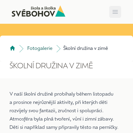
Open m
Fotogalerie
Školní družina v zimě
ŠKOLNÍ DRUŽINA V ZIMĚ
V naší školní družině probíhaly během listopadu
a prosince nejrůznější aktivity, při kterých děti
rozvíjely svou fantazii, zručnost i spolupráci.
Atmosféra byla plná tvoření, vůní i zimní zábavy.
Děti si například samy připravily těsto na perníčky.