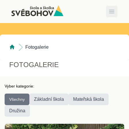
Open ma
Fotogalerie
FOTOGALERIE
Vyber kategorie:
Základní škola
Mateřská škola
Všechny
Družina