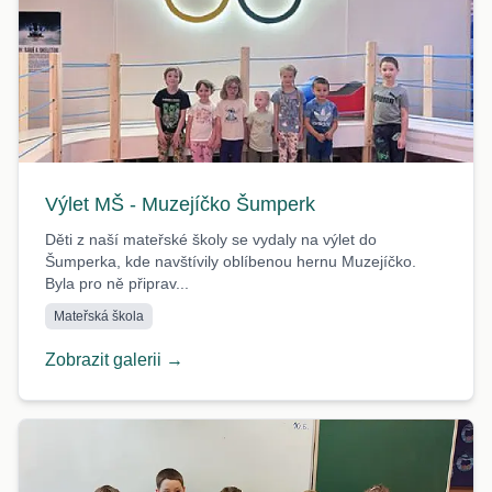
Výlet MŠ - Muzejíčko Šumperk
Děti z naší mateřské školy se vydaly na výlet do
Šumperka, kde navštívily oblíbenou hernu Muzejíčko.
Byla pro ně připrav...
Mateřská škola
Zobrazit galerii →