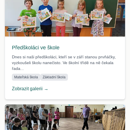
Předškoláci ve škole
Dnes si naši předškoláci, kteří se v září stanou prvňáčky,
vyzkoušeli školu nanečisto. Ve školní třídě na ně čekala
řada...
Mateřská škola
Základní škola
Zobrazit galerii →