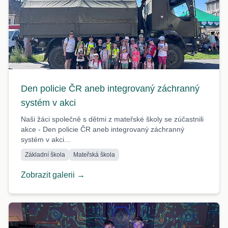
Den policie ČR aneb integrovaný záchranný
systém v akci
Naši žáci společně s dětmi z mateřské školy se zúčastnili
akce - Den policie ČR aneb integrovaný záchranný
systém v akci...
Základní škola
Mateřská škola
Zobrazit galerii →