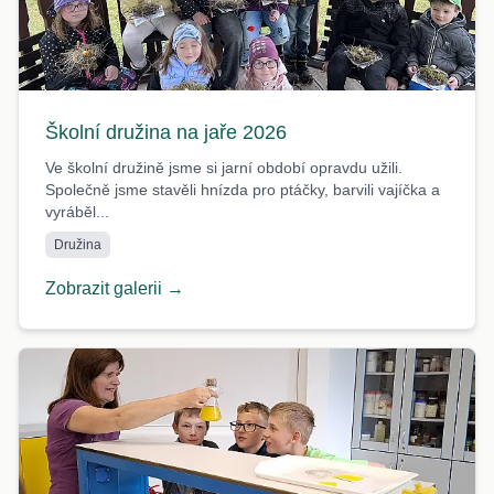
Školní družina na jaře 2026
Ve školní družině jsme si jarní období opravdu užili.
Společně jsme stavěli hnízda pro ptáčky, barvili vajíčka a
vyráběl...
Družina
Zobrazit galerii →