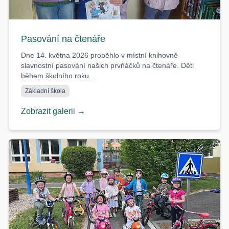
Pasování na čtenáře
Dne 14. května 2026 proběhlo v místní knihovně
slavnostní pasování našich prvňáčků na čtenáře. Děti
během školního roku...
Základní škola
Zobrazit galerii →