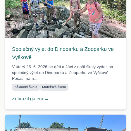
Společný výlet do Dinoparku a Zooparku ve
Vyškově
V úterý 23. 6. 2026 se děti a žáci z naší školy vydali na
společný výlet do Dinoparku a Zooparku ve Vyškově.
Počasí nám...
Základní škola
Mateřská škola
Zobrazit galerii →