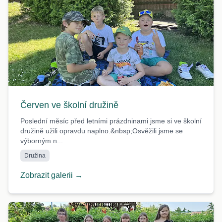
Červen ve školní družině
Poslední měsíc před letními prázdninami jsme si ve školní
družině užili opravdu naplno.&nbsp;Osvěžili jsme se
výborným n...
Družina
Zobrazit galerii →