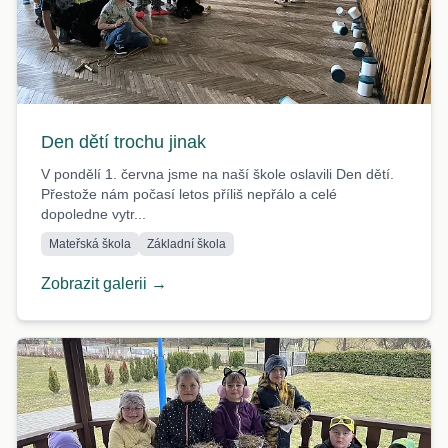
Den dětí trochu jinak
V pondělí 1. června jsme na naší škole oslavili Den dětí.
Přestože nám počasí letos příliš nepřálo a celé
dopoledne vytr...
Mateřská škola
Základní škola
Zobrazit galerii →