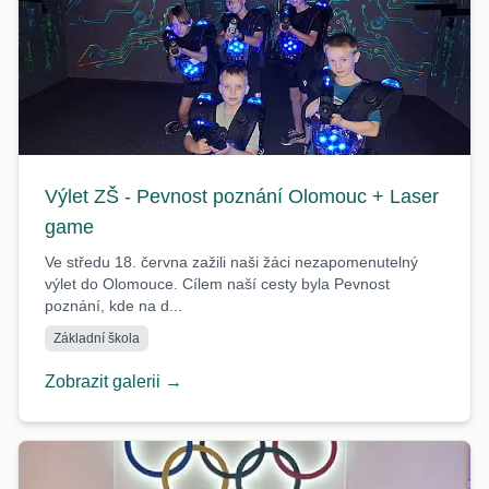
Výlet ZŠ - Pevnost poznání Olomouc + Laser
game
Ve středu 18. června zažili naši žáci nezapomenutelný
výlet do Olomouce. Cílem naší cesty byla Pevnost
poznání, kde na d...
Základní škola
Zobrazit galerii →