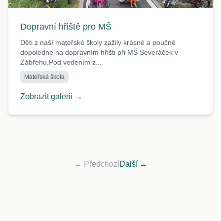
Dopravní hřiště pro MŠ
Děti z naší mateřské školy zažily krásné a poučné
dopoledne na dopravním hřišti při MŠ Severáček v
Zábřehu.Pod vedením z...
Mateřská škola
Zobrazit galerii →
← Předchozí
Další →