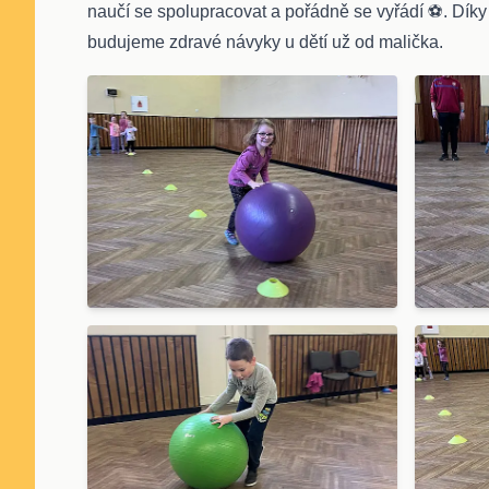
naučí se spolupracovat a pořádně se vyřádí ⚽. Dík
budujeme zdravé návyky u dětí už od malička.