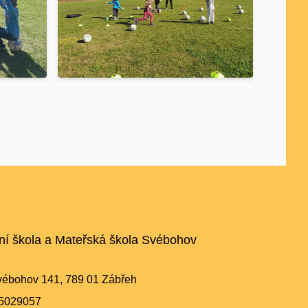
ní škola a Mateřská škola Svébohov
ébohov 141, 789 01 Zábřeh
5029057