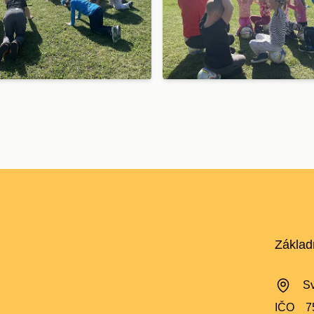
Základ
Sv
IČO
7