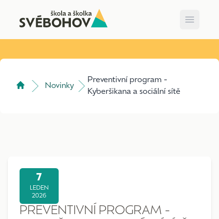
Open m
Preventivní program -
Novinky
Kyberšikana a sociální sítě
7
LEDEN
2026
PREVENTIVNÍ PROGRAM -