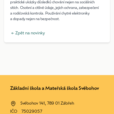
praktické ukázky důsledků chování nejen na sociálních
sítích. Osobní a citlivé údaje, jejich ochrana, zabezpečení
a rodičovská kontrola. Používání chytré elektroniky
a dopady nejen na bezpečnost.
← Zpět na novinky
Základní škola a Mateřská škola Svébohov
Svébohov 141, 789 01 Zábřeh
IČO
75029057