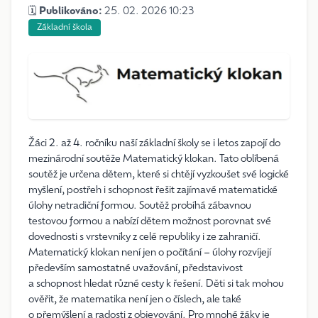
🗓️
Publikováno:
25. 02. 2026 10:23
Základní škola
Žáci 2. až 4. ročníku naší základní školy se i letos zapojí do
mezinárodní soutěže Matematický klokan. Tato oblíbená
soutěž je určena dětem, které si chtějí vyzkoušet své logické
myšlení, postřeh i schopnost řešit zajímavé matematické
úlohy netradiční formou. Soutěž probíhá zábavnou
testovou formou a nabízí dětem možnost porovnat své
dovednosti s vrstevníky z celé republiky i ze zahraničí.
Matematický klokan není jen o počítání – úlohy rozvíjejí
především samostatné uvažování, představivost
a schopnost hledat různé cesty k řešení. Děti si tak mohou
ověřit, že matematika není jen o číslech, ale také
o přemýšlení a radosti z objevování. Pro mnohé žáky je