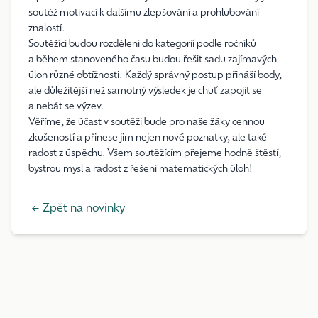
soutěž motivací k dalšímu zlepšování a prohlubování
znalostí.
Soutěžící budou rozděleni do kategorií podle ročníků
a během stanoveného času budou řešit sadu zajímavých
úloh různé obtížnosti. Každý správný postup přináší body,
ale důležitější než samotný výsledek je chuť zapojit se
a nebát se výzev.
Věříme, že účast v soutěži bude pro naše žáky cennou
zkušeností a přinese jim nejen nové poznatky, ale také
radost z úspěchu. Všem soutěžícím přejeme hodně štěstí,
bystrou mysl a radost z řešení matematických úloh!
← Zpět na novinky