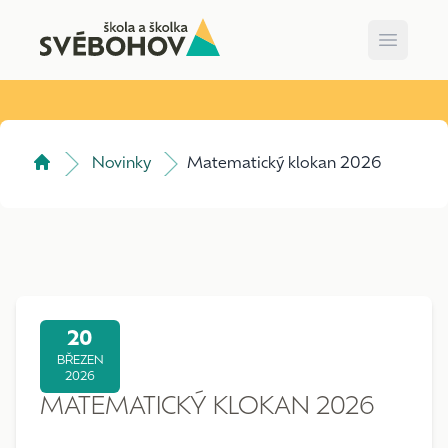
Open m
Novinky
Matematický klokan 2026
20
BŘEZEN
2026
MATEMATICKÝ KLOKAN 2026