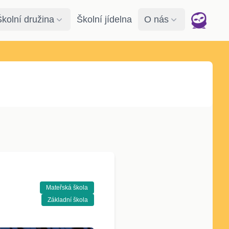
Školní družina
Školní jídelna
O nás
Mateřská škola
Základní škola