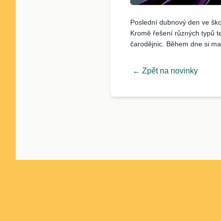
Poslední dubnový den ve škol
Kromě řešení různých typů t
čarodějnic. Během dne si mal
← Zpět na novinky