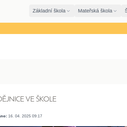
Základní škola
Mateřská škola
ĚJNICE VE ŠKOLE
16. 04. 2025 09:17
áno: