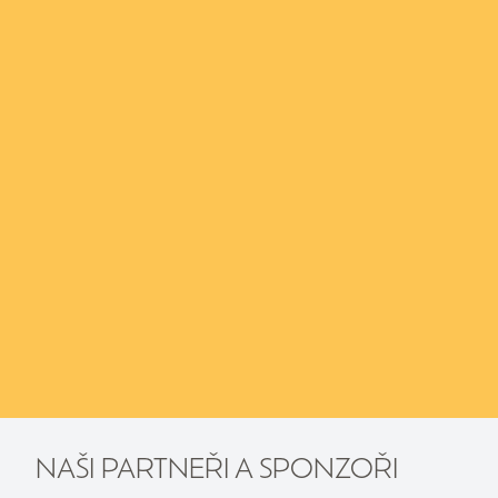
NAŠI PARTNEŘI A SPONZOŘI