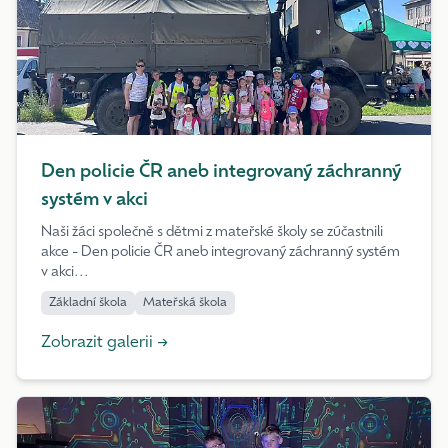
Den policie ČR aneb integrovaný záchranný
systém v akci
Naši žáci společně s dětmi z mateřské školy se zúčastnili
akce - Den policie ČR aneb integrovaný záchranný systém
v akci...
Základní škola
Mateřská škola
Zobrazit galerii →