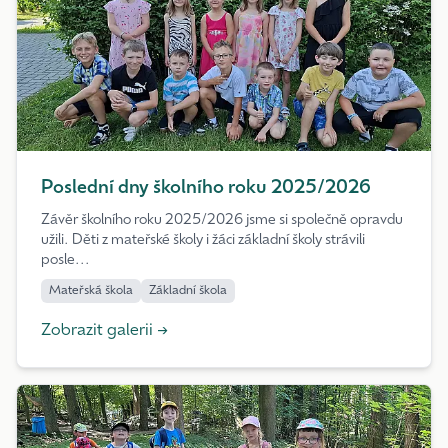
Poslední dny školního roku 2025/2026
Závěr školního roku 2025/2026 jsme si společně opravdu
užili. Děti z mateřské školy i žáci základní školy strávili
posle...
Mateřská škola
Základní škola
Zobrazit galerii →