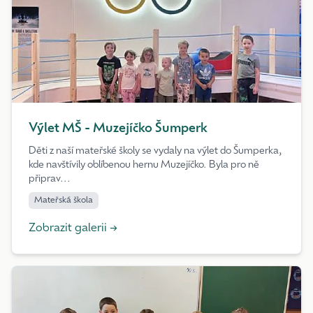
Výlet MŠ - Muzejíčko Šumperk
Děti z naší mateřské školy se vydaly na výlet do Šumperka,
kde navštívily oblíbenou hernu Muzejíčko. Byla pro ně
připrav...
Mateřská škola
Zobrazit galerii →