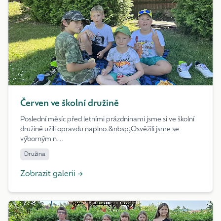
Červen ve školní družině
Poslední měsíc před letními prázdninami jsme si ve školní
družině užili opravdu naplno.&nbsp;Osvěžili jsme se
výborným n...
Družina
Zobrazit galerii →