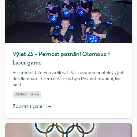
Výlet ZŠ - Pevnost poznání Olomouc +
Laser game
Ve středu 18. června zažili naši žáci nezapomenutelný výlet
do Olomouce. Cílem naší cesty byla Pevnost poznání, kde
na d...
Základní škola
Zobrazit galerii →