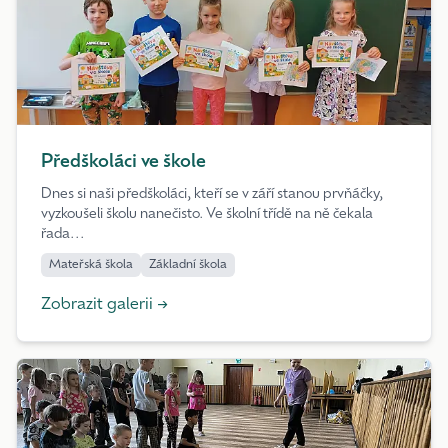
Předškoláci ve škole
Dnes si naši předškoláci, kteří se v září stanou prvňáčky,
vyzkoušeli školu nanečisto. Ve školní třídě na ně čekala
řada...
Mateřská škola
Základní škola
Zobrazit galerii →