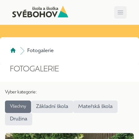
Open m
Fotogalerie
FOTOGALERIE
Vyber kategorie:
Všechny
Základní škola
Mateřská škola
Družina