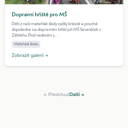
Dopravní hřiště pro MŠ
Děti z naší mateřské školy zažily krásné a poučné
dopoledne na dopravním hřišti při MŠ Severáček v
Zábřehu.Pod vedením z...
Mateřská škola
Zobrazit galerii →
← Předchozí
Další →