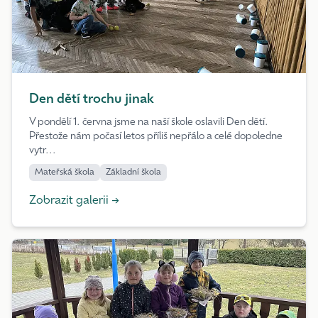
Den dětí trochu jinak
V pondělí 1. června jsme na naší škole oslavili Den dětí.
Přestože nám počasí letos příliš nepřálo a celé dopoledne
vytr...
Mateřská škola
Základní škola
Zobrazit galerii →