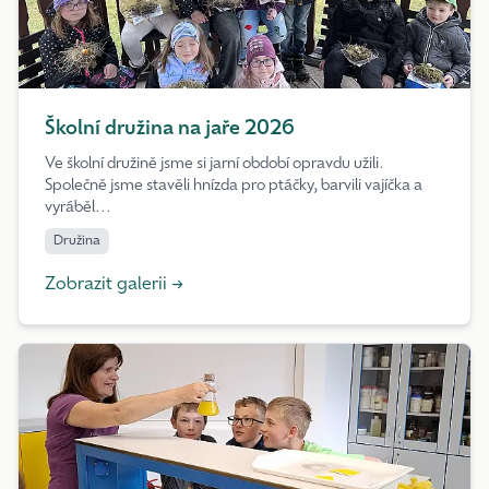
Školní družina na jaře 2026
Ve školní družině jsme si jarní období opravdu užili.
Společně jsme stavěli hnízda pro ptáčky, barvili vajíčka a
vyráběl...
Družina
Zobrazit galerii →